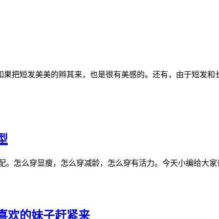
如果把短发美美的辫其来，也是很有美感的。还有，由于短发和
型
。怎么穿显瘦，怎么穿减龄，怎么穿有活力。今天小编给大家普
喜欢的妹子赶紧来