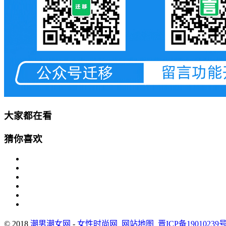
大家都在看
猜你喜欢
© 2018
潮男潮女网
-
女性时尚网
网站地图
晋ICP备19010239号