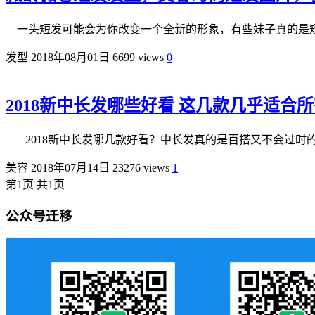
一头短发可能会为你改变一个全新的形象，有些妹子真的是短
发型
2018年08月01日
6699 views
0
2018新中长发哪些好看 这几款几乎适合
2018新中长发哪几款好看？中长发真的是百搭又不会过时的
美容
2018年07月14日
23276 views
1
第1页 共1页
公众号迁移