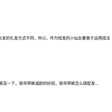
长发的扎发方式不同，所以，作为短发的小仙女要善于运用扭法
及一下，穿吊带裤减龄的妙招，穿吊带裤怎么搭配发...