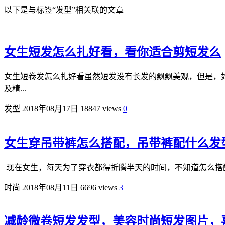
以下是与标签“发型”相关联的文章
女生短发怎么扎好看，看你适合剪短发么
女生短卷发怎么扎好看虽然短发没有长发的飘飘美观，但是，
及精...
发型
2018年08月17日
18847 views
0
女生穿吊带裤怎么搭配，吊带裤配什么发
现在女生，每天为了穿衣都得折腾半天的时间，不知道怎么搭配
时尚
2018年08月11日
6696 views
3
减龄微卷短发发型，美容时尚短发图片，