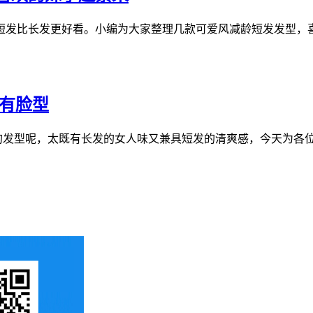
发比长发更好看。小编为大家整理几款可爱风减龄短发发型，喜欢
所有脸型
发型呢，太既有长发的女人味又兼具短发的清爽感，今天为各位小