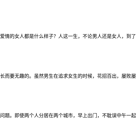
爱情的女人都是什么样子？人这一生，不论男人还是女人，到了年
长而要无趣的。虽然男生在追求女生的时候，花招百出，屡败屡战
问题。即使两个人分居在两个城市，早上出门，不耽误中午一起吃