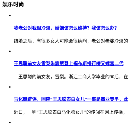
娱乐时尚
我老公对我很冷淡，婚姻该怎么维持？我该怎么办？
结婚之后，有很多女人可能会很纳闷，老公对老婆冷淡的
王思聪前女友雪梨朱宸慧登上福布斯排行榜又嫁富二代
王思聪的前女友，雪梨。浙江工商大学毕业的90后，在淘
马化腾辟谣，回应“王思聪表白女儿”一事是商业竞争，
近日，一则“王思聪表白马化腾女儿”的传闻在网上传播，