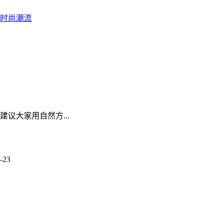
议大家用自然方...
-23