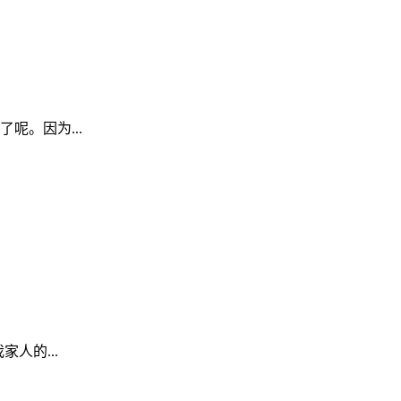
。因为...
人的...