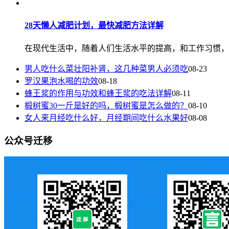
28天懒人减肥计划，最快减肥方法详解
在现代生活中，随着人们生活水平的提高，和工作习惯，导致
男人吃什么菜壮阳补肾，这几种菜男人必须吃
08-23
罗汉果泡水喝的功效
08-18
蜂王浆的作用与功效和蜂王浆的吃法详解
08-11
椴树蜜30一斤是好的吗，椴树蜜是怎么做的？
08-10
女人来月经吃什么好，月经期间吃什么水果好
08-08
公众号迁移