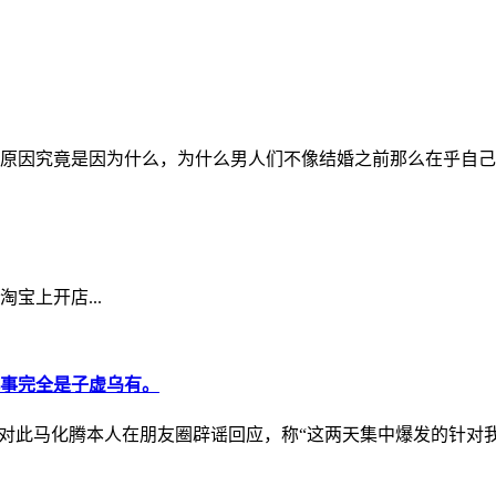
原因究竟是因为什么，为什么男人们不像结婚之前那么在乎自己了呢
宝上开店...
此事完全是子虚乌有。
对此马化腾本人在朋友圈辟谣回应，称“这两天集中爆发的针对我家