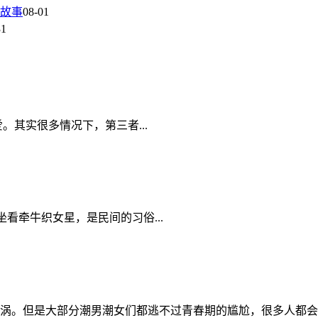
故事
08-01
31
其实很多情况下，第三者...
看牵牛织女星，是民间的习俗...
涡。但是大部分潮男潮女们都逃不过青春期的尴尬，很多人都会经