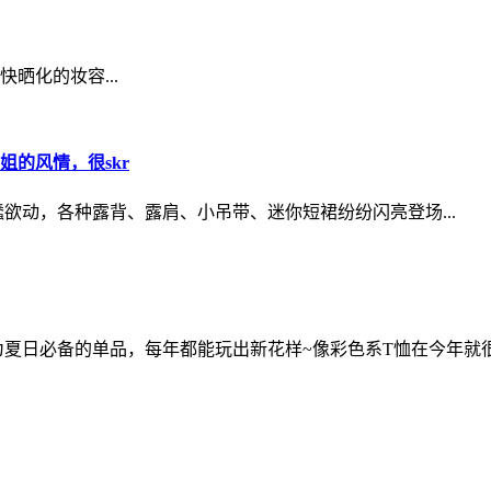
晒化的妆容...
的风情，很skr
动，各种露背、露肩、小吊带、迷你短裙纷纷闪亮登场...
夏日必备的单品，每年都能玩出新花样~像彩色系T恤在今年就很受