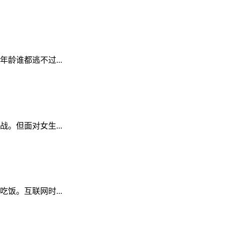
龄谁都逃不过...
。但面对女生...
饭。互联网时...