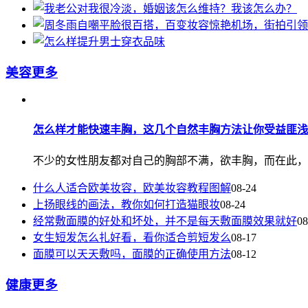
美容
更多
怎么样才能快速丰胸，这几个自然丰胸方法让你受益匪浅
不少的女性朋友都对自己的胸部不满，欲丰胸，而在此，建
什么人适合欧美妆容，欧美妆容教程图解
08-24
上扬眼线的画法，教你如何打造猫眼妆
08-24
经常敷面膜的好处和坏处，并不是每天敷面膜效果就好
08
女生短发怎么扎好看，看你适合剪短发么
08-17
面膜可以天天敷吗，面膜的正确使用方法
08-12
健康
更多