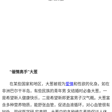
“催情高手”大葱
在某些国家和地区，大葱被视为
爱情
和性欲的化身。如在
非洲巴尔干半岛，有些民族的青年男 女结婚时必备大葱，一
是希望新人健康快乐，二是希望新郎更富男子汉气概。大葱富
含多种营养物质，能舒张血管，促进血液循环，对心血管很有
好处。现代医学研 究表明，大葱中的各种维生素能保证人体