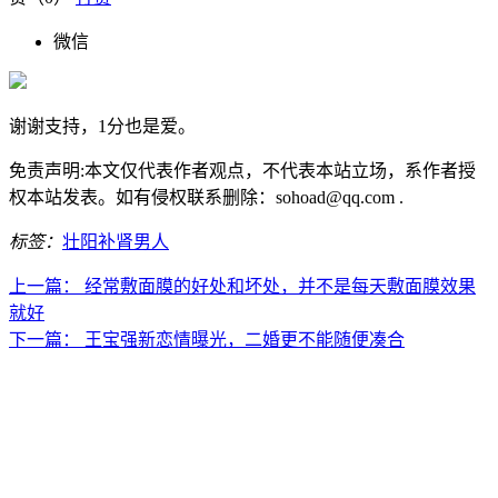
微信
谢谢支持，1分也是爱。
免责声明:本文仅代表作者观点，不代表本站立场，系作者授
权本站发表。如有侵权联系删除：sohoad@qq.com .
标签：
壮阳
补肾
男人
上一篇：
经常敷面膜的好处和坏处，并不是每天敷面膜效果
就好
下一篇：
王宝强新恋情曝光，二婚更不能随便凑合