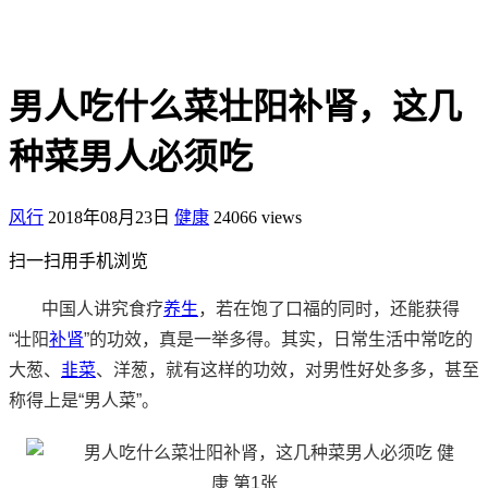
男人吃什么菜壮阳补肾，这几
种菜男人必须吃
风行
2018年08月23日
健康
24066 views
扫一扫用手机浏览
中国人讲究食疗
养生
，若在饱了口福的同时，还能获得
“壮阳
补肾
”的功效，真是一举多得。其实，日常生活中常吃的
大葱、
韭菜
、洋葱，就有这样的功效，对男性好处多多，甚至
称得上是“男人菜”。