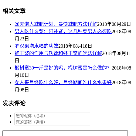
相关文章
28天懒人减肥计划，最快减肥方法详解
2018年08月29日
男人吃什么菜壮阳补肾，这几种菜男人必须吃
2018年08
月23日
罗汉果泡水喝的功效
2018年08月18日
蜂王浆的作用与功效和蜂王浆的吃法详解
2018年08月11
日
椴树蜜30一斤是好的吗，椴树蜜是怎么做的？
2018年08
月10日
女人来月经吃什么好，月经期间吃什么水果好
2018年08
月08日
发表评论