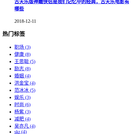
古天乐版神雕侠侣是我们记忆中的经典，古天乐电影有
哪些
2018-12-11
热门标签
职场
(3)
健康
(8)
王思聪
(5)
励志
(8)
婚姻
(4)
洪金宝
(4)
范冰冰
(5)
娱乐
(3)
时尚
(6)
杨紫
(3)
减肥
(4)
吴亦凡
(4)
skr
(4)