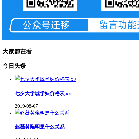
大家都在看
今日头条
七夕大学城学妹价格表.xls
2019-08-07
赵薇黄晓明是什么关系