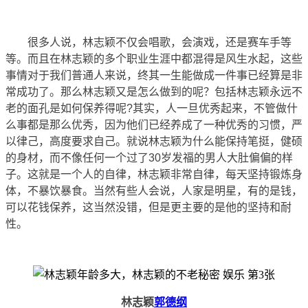
很多人说，林志颖不仅会唱歌，会演戏，还是赛车手等
等。而且在林志颖的多个职业生涯中都混得是风生水起，这些
事情对于我们普通人来说，终其一生能做成一件事已经算是非
常成功了。那么林志颖又是怎么做到的呢？包括林志颖永远不
老的面孔是如何保养得呢?其实，人一旦优秀起来，不管做什
么事都是那么优秀，因为他们已经养成了一种优秀的习惯，严
以律己，高度要求自己。就说林志颖为什么能保持笔挺，健硕
的身材，而不像任何一个过了30岁发福的男人大肚偏偏的样
子。这就是一个人的自律，林志颖非常自律，每天坚持锻炼身
体，不暴饮暴食。当然有些人会说，人家是明星，有的是钱，
可以花钱保养，这当然没错，但是更主要的是他的坚持和耐
性。
林志颖
郭德纲