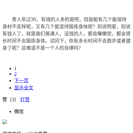
男人年过30，有钱的人多的是吧，但是能有几个能保持
身材不走样呢，又有几个能坚持锻炼身体呢？别说明星，别说
有钱人了，就是我们普通人，没钱的人，都会睡懒觉，都会很
长时间不去锻炼身体。试问下，你有多长时间不去跑步或者健
身了呢？这难道不是一个人的自律吗？
1
2
下一页
显示全文
赞（
3
）
打赏
微信