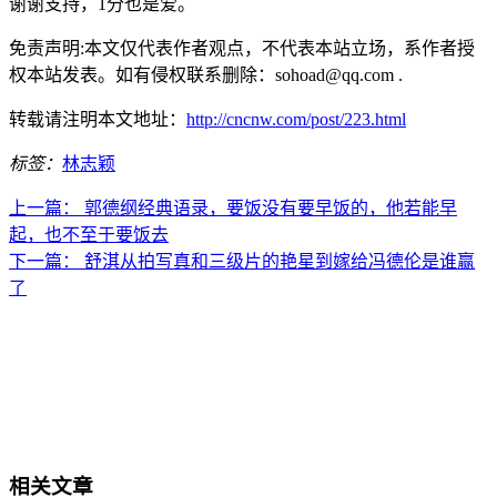
谢谢支持，1分也是爱。
免责声明:本文仅代表作者观点，不代表本站立场，系作者授
权本站发表。如有侵权联系删除：sohoad@qq.com .
转载请注明本文地址：
http://cncnw.com/post/223.html
标签：
林志颖
上一篇：
郭德纲经典语录，要饭没有要早饭的，他若能早
起，也不至于要饭去
下一篇：
舒淇从拍写真和三级片的艳星到嫁给冯德伦是谁赢
了
相关文章