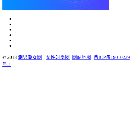
© 2018
潮男潮女网
-
女性时尚网
网站地图
晋ICP备19010239
号-1