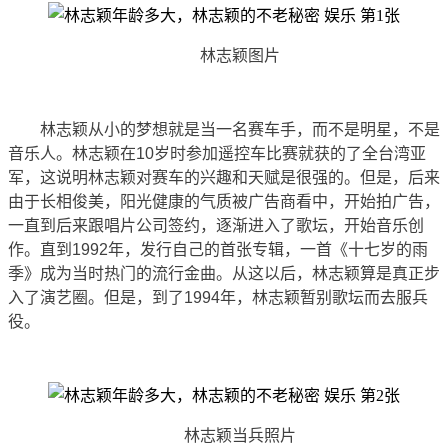
林志颖图片
林志颖从小的梦想就是当一名赛车手，而不是明星，不是
音乐人。林志颖在10岁时参加遥控车比赛就获的了全台湾亚
军，这说明林志颖对赛车的兴趣和天赋是很强的。但是，后来
由于长相俊美，阳光健康的气质被广告商看中，开始拍广告，
一直到后来跟唱片公司签约，逐渐进入了歌坛，开始音乐创
作。直到1992年，发行自己的首张专辑，一首《十七岁的雨
季》成为当时热门的流行金曲。从这以后，林志颖算是真正步
入了演艺圈。但是，到了1994年，林志颖暂别歌坛而去服兵
役。
林志颖当兵照片