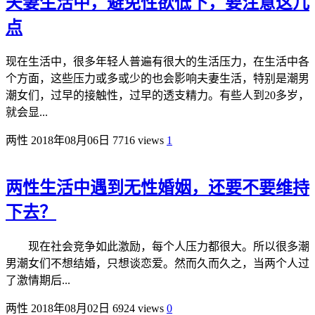
夫妻生活中，避免性欲低下，要注意这几
点
现在生活中，很多年轻人普遍有很大的生活压力，在生活中各
个方面，这些压力或多或少的也会影响夫妻生活，特别是潮男
潮女们，过早的接触性，过早的透支精力。有些人到20多岁，
就会显...
两性
2018年08月06日
7716 views
1
两性生活中遇到无性婚姻，还要不要维持
下去？
现在社会竞争如此激励，每个人压力都很大。所以很多潮
男潮女们不想结婚，只想谈恋爱。然而久而久之，当两个人过
了激情期后...
两性
2018年08月02日
6924 views
0