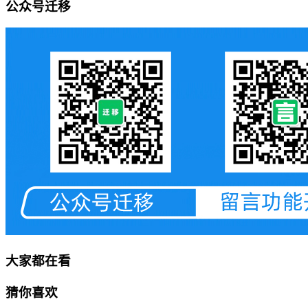
公众号迁移
大家都在看
猜你喜欢