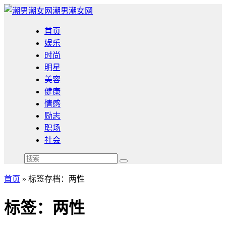
潮男潮女网
首页
娱乐
时尚
明星
美容
健康
情感
励志
职场
社会
首页
»
标签存档：两性
标签：两性