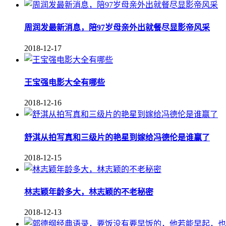
周润发最新消息，陪97岁母亲外出就餐尽显影帝风采
2018-12-17
王宝强电影大全有哪些
2018-12-16
舒淇从拍写真和三级片的艳星到嫁给冯德伦是谁赢了
2018-12-15
林志颖年龄多大，林志颖的不老秘密
2018-12-13