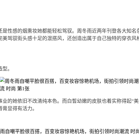
还是性感的烟熏妆她都能轻松驾驭。周冬雨近两年刊登各大知名
完美驾驭街头感十足的混搭风，还创造出属于自己独特的穿衣风
造型。
业的她依旧不改清纯本色。而白皙幼嫩的皮肤也着实称得起“美
唇膏显得有活力。