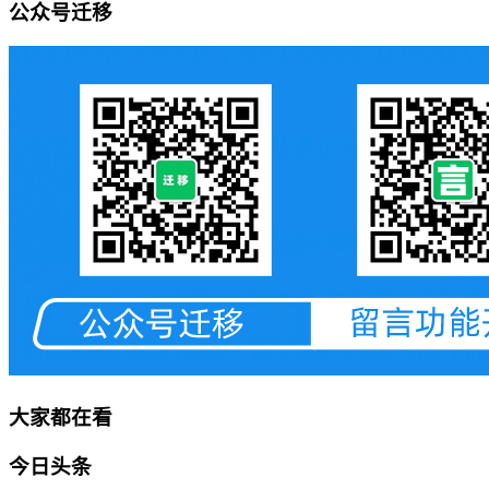
公众号迁移
大家都在看
今日头条