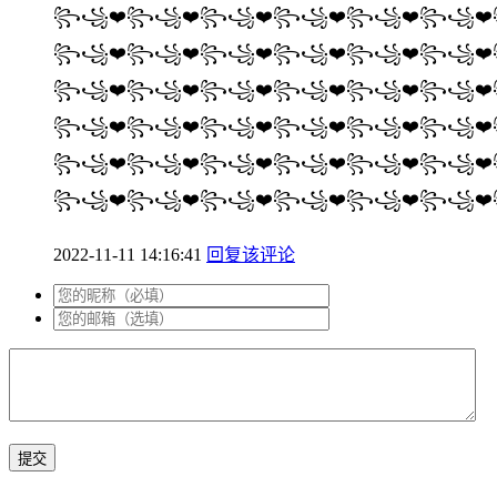
꧂꧁❤️꧂꧁❤️꧂꧁❤️꧂꧁❤️꧂꧁❤️꧂꧁❤️
꧂꧁❤️꧂꧁❤️꧂꧁❤️꧂꧁❤️꧂꧁❤️꧂꧁❤️
꧂꧁❤️꧂꧁❤️꧂꧁❤️꧂꧁❤️꧂꧁❤️꧂꧁❤️
꧂꧁❤️꧂꧁❤️꧂꧁❤️꧂꧁❤️꧂꧁❤️꧂꧁❤️
꧂꧁❤️꧂꧁❤️꧂꧁❤️꧂꧁❤️꧂꧁❤️꧂꧁❤️
꧂꧁❤️꧂꧁❤️꧂꧁❤️꧂꧁❤️꧂꧁❤️꧂꧁❤
2022-11-11 14:16:41
回复该评论