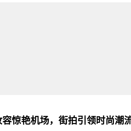
妆容惊艳机场，街拍引领时尚潮