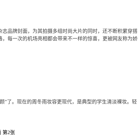
杂志品牌封面，为其拍摄多组时尚大片的同时，还不断积累穿搭
格，每一次的机场亮相都会带来不一样的惊喜，更被网友称为娇
颜”了。现在的周冬雨妆容更现代，是典型的学生清淡裸妆。轻