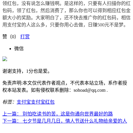
领红包，没有说怎么赚钱啊。是这样的，只要有人扫描你的红
包码，领了红包，然后消费了，那么你也可以得到相应红包金
额大小的奖励。大家明白了，还不快去推广你的红包码，相信
用支付宝的人这么多，只要你用心去做，日赚500元不是梦。
赞（
0
）
打赏
微信
谢谢支持，1分也是爱。
免责声明:本文仅代表作者观点，不代表本站立场，系作者授
权本站发表。如有侵权联系删除：sohoad@qq.com .
标签：
支付宝
支付宝红包
上一篇：
别怕吃读书的苦，这是你通向世界最好的路
下一篇：
七夕节是几月几日，情人节送什么礼物给亲爱的人