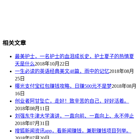
相关文章
最美护士，一名护士的血泪成长史，护士夏子的热情夏
天是什么
2018年10月22日
一生必读的英语经典美文48篇，雨中的记忆
2018年08月
25日
曝光支付宝红包赚钱攻略，日赚500元不是梦
2018年08月
16日
创业者阿甘坠亡，走好！致辛苦的自己，好好活着。
2018年08月11日
刘强东牛津大学演讲，一直向前、一直向上、永不停止
2018年07月31日
搜狐新闻资讯app，看新闻赚钱，兼职赚钱项目列举。
2018年07月20日