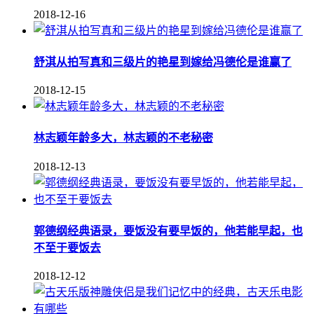
2018-12-16
舒淇从拍写真和三级片的艳星到嫁给冯德伦是谁赢了
2018-12-15
林志颖年龄多大，林志颖的不老秘密
2018-12-13
郭德纲经典语录，要饭没有要早饭的，他若能早起，也
不至于要饭去
2018-12-12