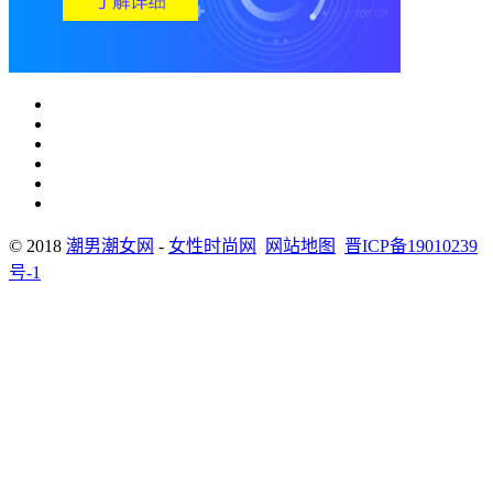
© 2018
潮男潮女网
-
女性时尚网
网站地图
晋ICP备19010239
号-1