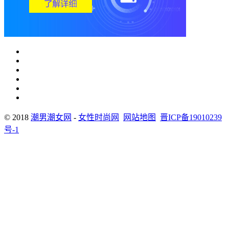
© 2018
潮男潮女网
-
女性时尚网
网站地图
晋ICP备19010239
号-1