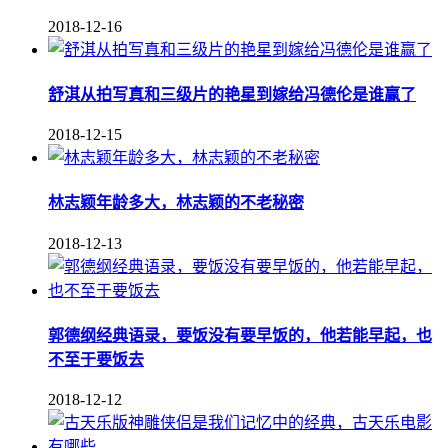
2018-12-16
舒淇从拍写真和三级片的艳星到嫁给冯德伦是谁赢了
2018-12-15
林志颖年龄多大，林志颖的不老秘密
2018-12-13
郭德纲经典语录，要饭没有要早饭的，他若能早起，也
不至于要饭去
2018-12-12