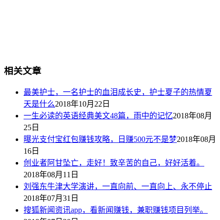
相关文章
最美护士，一名护士的血泪成长史，护士夏子的热情夏
天是什么
2018年10月22日
一生必读的英语经典美文48篇，雨中的记忆
2018年08月
25日
曝光支付宝红包赚钱攻略，日赚500元不是梦
2018年08月
16日
创业者阿甘坠亡，走好！致辛苦的自己，好好活着。
2018年08月11日
刘强东牛津大学演讲，一直向前、一直向上、永不停止
2018年07月31日
搜狐新闻资讯app，看新闻赚钱，兼职赚钱项目列举。