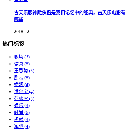
古天乐版神雕侠侣是我们记忆中的经典，古天乐电影有
哪些
2018-12-11
热门标签
职场
(3)
健康
(8)
王思聪
(5)
励志
(8)
婚姻
(4)
洪金宝
(4)
范冰冰
(5)
娱乐
(3)
时尚
(6)
杨紫
(3)
减肥
(4)