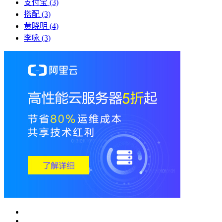
支付宝
(3)
搭配
(3)
黄晓明
(4)
李咏
(3)