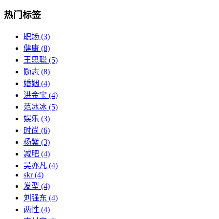
热门标签
职场
(3)
健康
(8)
王思聪
(5)
励志
(8)
婚姻
(4)
洪金宝
(4)
范冰冰
(5)
娱乐
(3)
时尚
(6)
杨紫
(3)
减肥
(4)
吴亦凡
(4)
skr
(4)
发型
(4)
刘强东
(4)
两性
(4)