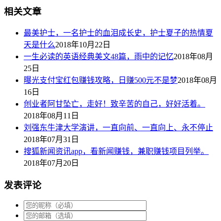
相关文章
最美护士，一名护士的血泪成长史，护士夏子的热情夏
天是什么
2018年10月22日
一生必读的英语经典美文48篇，雨中的记忆
2018年08月
25日
曝光支付宝红包赚钱攻略，日赚500元不是梦
2018年08月
16日
创业者阿甘坠亡，走好！致辛苦的自己，好好活着。
2018年08月11日
刘强东牛津大学演讲，一直向前、一直向上、永不停止
2018年07月31日
搜狐新闻资讯app，看新闻赚钱，兼职赚钱项目列举。
2018年07月20日
发表评论