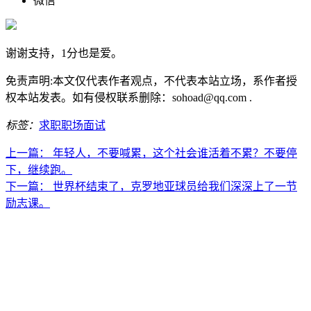
微信
谢谢支持，1分也是爱。
免责声明:本文仅代表作者观点，不代表本站立场，系作者授
权本站发表。如有侵权联系删除：sohoad@qq.com .
标签：
求职
职场
面试
上一篇：
年轻人，不要喊累，这个社会谁活着不累？不要停
下，继续跑。
下一篇：
世界杯结束了，克罗地亚球员给我们深深上了一节
励志课。