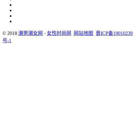
© 2018
潮男潮女网
-
女性时尚网
网站地图
晋ICP备19010239
号-1