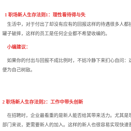
1 职场新人生存法则1：理性看待得与失
生活中，对于付出了却没有应有的回报这样的待遇很多人都接
罐子破摔，这样的员工是任何企业都不希望收编的。
小编建议
：
如果你的付出与回报不成比例时，不妨冷静下来扪心自问：这
便为自己树敌。
2 职场新人生存法则2：工作中带头创新
在招聘时，企业最看重的是新人能否给其带来活力。尤其是现
部门来说，更需要新人的加入。这样的新人也很容易实现快速