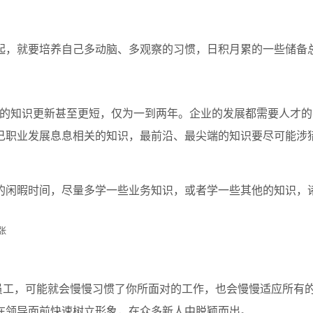
，就要培养自己多动脑、多观察的习惯，日积月累的一些储备
业的知识更新甚至更短，仅为一到两年。企业的发展都需要人才
己职业发展息息相关的知识，最前沿、最尖端的知识要尽可能涉
闲暇时间，尽量多学一些业务知识，或者学一些其他的知识，
工，可能就会慢慢习惯了你所面对的工作，也会慢慢适应所有
在领导面前快速树立形象，在众多新人中脱颖而出。